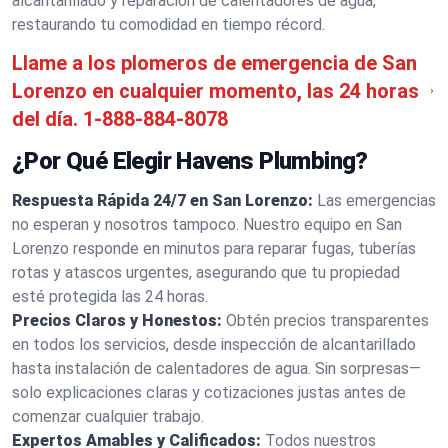
alcantarillado y reparación de calentadores de agua,
restaurando tu comodidad en tiempo récord.
Llame a los plomeros de emergencia de San
Lorenzo en cualquier momento, las 24 horas
del día.
1-888-884-8078
¿Por Qué Elegir Havens Plumbing?
Respuesta Rápida 24/7 en San Lorenzo:
Las emergencias
no esperan y nosotros tampoco. Nuestro equipo en San
Lorenzo responde en minutos para reparar fugas, tuberías
rotas y atascos urgentes, asegurando que tu propiedad
esté protegida las 24 horas.
Precios Claros y Honestos:
Obtén precios transparentes
en todos los servicios, desde inspección de alcantarillado
hasta instalación de calentadores de agua. Sin sorpresas—
solo explicaciones claras y cotizaciones justas antes de
comenzar cualquier trabajo.
Expertos Amables y Calificados:
Todos nuestros