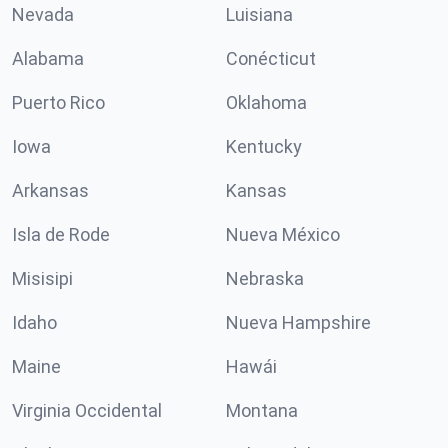
Nevada
Luisiana
Alabama
Conécticut
Puerto Rico
Oklahoma
Iowa
Kentucky
Arkansas
Kansas
Isla de Rode
Nueva México
Misisipi
Nebraska
Idaho
Nueva Hampshire
Maine
Hawái
Virginia Occidental
Montana