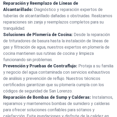
Reparación y Reemplazo de Líneas de
Alcantarillado:
Diagnóstico y reparación expertos de
tuberías de alcantarillado dañadas o obstruidas. Realizamos
reparaciones sin zanja y reemplazos completos para su
tranquilidad.
Soluciones de Plomería de Cocina:
Desde la reparación
de trituradores de basura hasta la instalación de líneas de
gas y filtración de agua, nuestros expertos en plomería de
cocina mantienen sus rutinas de cocina y limpieza
funcionando sin problemas.
Prevención y Pruebas de Contraflujo:
Proteja a su familia
y negocio del agua contaminada con servicios exhaustivos
de análisis y prevención de reflujo. Nuestros técnicos
certificados garantizan que su plomería cumpla con los
códigos de seguridad de San Lorenzo.
Reparación de Bombas de Sump y Calderas:
Instalamos,
reparamos y mantenemos bombas de sumidero y calderas
para ofrecer soluciones confiables para sótanos y
calefacción. Evite inundaciones y disfrute de la calidez en