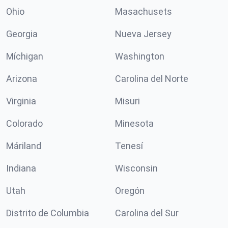
Ohio
Masachusets
Georgia
Nueva Jersey
Míchigan
Washington
Arizona
Carolina del Norte
Virginia
Misuri
Colorado
Minesota
Máriland
Tenesí
Indiana
Wisconsin
Utah
Oregón
Distrito de Columbia
Carolina del Sur