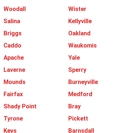
Woodall
Wister
Salina
Kellyville
Briggs
Oakland
Caddo
Waukomis
Apache
Yale
Laverne
Sperry
Mounds
Burneyville
Fairfax
Medford
Shady Point
Bray
Tyrone
Pickett
Keys
Barnsdall