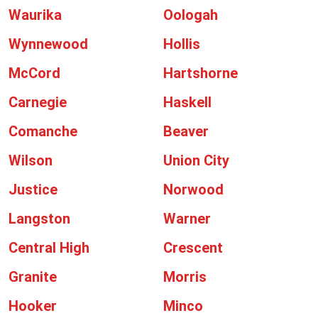
Waurika
Oologah
Wynnewood
Hollis
McCord
Hartshorne
Carnegie
Haskell
Comanche
Beaver
Wilson
Union City
Justice
Norwood
Langston
Warner
Central High
Crescent
Granite
Morris
Hooker
Minco