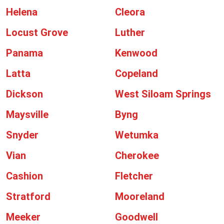
Helena
Cleora
Locust Grove
Luther
Panama
Kenwood
Latta
Copeland
Dickson
West Siloam Springs
Maysville
Byng
Snyder
Wetumka
Vian
Cherokee
Cashion
Fletcher
Stratford
Mooreland
Meeker
Goodwell