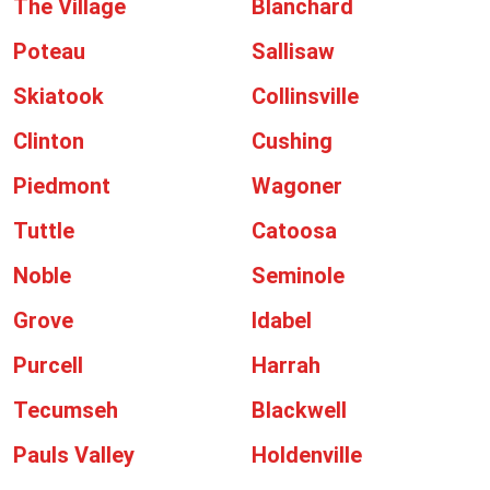
The Village
Blanchard
Poteau
Sallisaw
Skiatook
Collinsville
Clinton
Cushing
Piedmont
Wagoner
Tuttle
Catoosa
Noble
Seminole
Grove
Idabel
Purcell
Harrah
Tecumseh
Blackwell
Pauls Valley
Holdenville