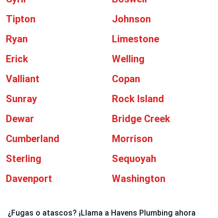
Tipton
Johnson
Ryan
Limestone
Erick
Welling
Valliant
Copan
Sunray
Rock Island
Dewar
Bridge Creek
Cumberland
Morrison
Sterling
Sequoyah
Davenport
Washington
¿Fugas o atascos? ¡Llama a Havens Plumbing ahora