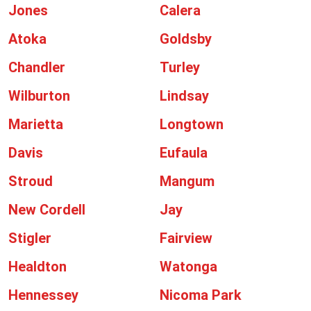
Jones
Calera
Atoka
Goldsby
Chandler
Turley
Wilburton
Lindsay
Marietta
Longtown
Davis
Eufaula
Stroud
Mangum
New Cordell
Jay
Stigler
Fairview
Healdton
Watonga
Hennessey
Nicoma Park