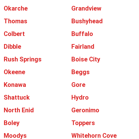
Okarche
Grandview
Thomas
Bushyhead
Colbert
Buffalo
Dibble
Fairland
Rush Springs
Boise City
Okeene
Beggs
Konawa
Gore
Shattuck
Hydro
North Enid
Geronimo
Boley
Toppers
Moodys
Whitehorn Cove