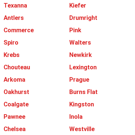
Texanna
Kiefer
Antlers
Drumright
Commerce
Pink
Spiro
Walters
Krebs
Newkirk
Chouteau
Lexington
Arkoma
Prague
Oakhurst
Burns Flat
Coalgate
Kingston
Pawnee
Inola
Chelsea
Westville