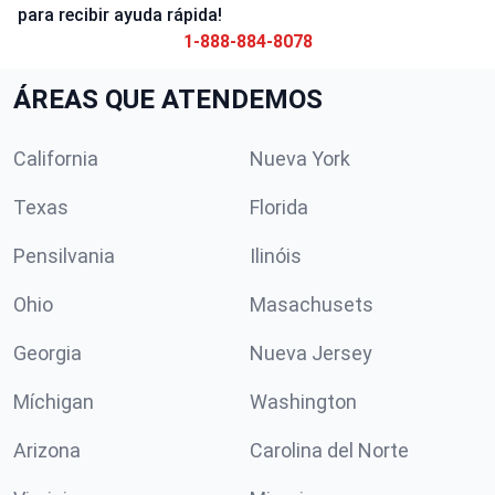
para recibir ayuda rápida!
1-888-884-8078
ÁREAS QUE ATENDEMOS
California
Nueva York
Texas
Florida
Pensilvania
Ilinóis
Ohio
Masachusets
Georgia
Nueva Jersey
Míchigan
Washington
Arizona
Carolina del Norte