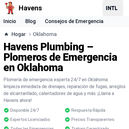
Havens
Inicio
Blog
Consejos de Emergencia
Hogar
Oklahoma
Havens Plumbing –
Plomeros de Emergencia
en Oklahoma
Plomería de emergencia experta 24/7 en Oklahoma:
limpieza inmediata de drenajes, reparación de fugas, arreglos
de alcantarillado, calentadores de agua y más. ¡Llama a
Havens ahora!
Disponible 24/7
Respuesta Rápida
Expertos Licenciados
Precios Transparentes
Todas las Emergencias
Trabajo Garantizado