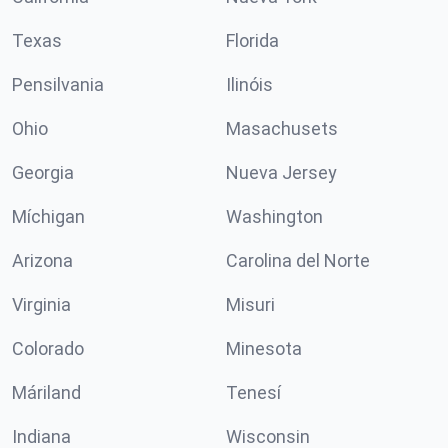
Texas
Florida
Pensilvania
Ilinóis
Ohio
Masachusets
Georgia
Nueva Jersey
Míchigan
Washington
Arizona
Carolina del Norte
Virginia
Misuri
Colorado
Minesota
Máriland
Tenesí
Indiana
Wisconsin