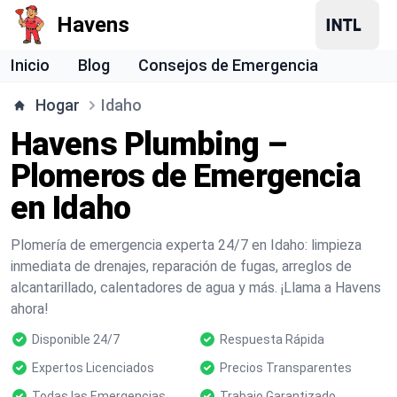
Havens
Inicio
Blog
Consejos de Emergencia
Hogar
Idaho
Havens Plumbing –
Plomeros de Emergencia
en Idaho
Plomería de emergencia experta 24/7 en Idaho: limpieza
inmediata de drenajes, reparación de fugas, arreglos de
alcantarillado, calentadores de agua y más. ¡Llama a Havens
ahora!
Disponible 24/7
Respuesta Rápida
Expertos Licenciados
Precios Transparentes
Todas las Emergencias
Trabajo Garantizado