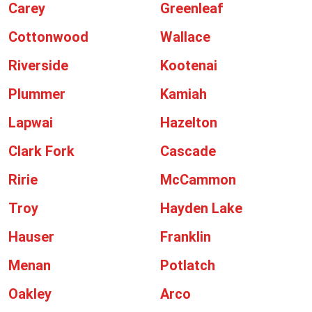
Carey
Greenleaf
Cottonwood
Wallace
Riverside
Kootenai
Plummer
Kamiah
Lapwai
Hazelton
Clark Fork
Cascade
Ririe
McCammon
Troy
Hayden Lake
Hauser
Franklin
Menan
Potlatch
Oakley
Arco