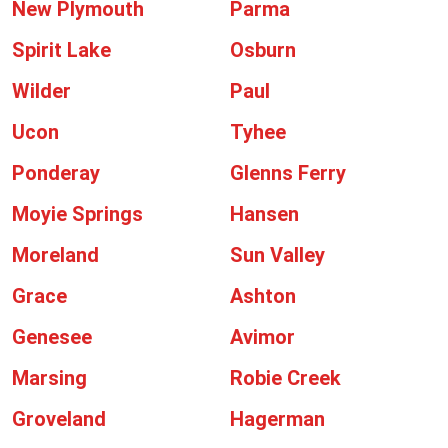
New Plymouth
Parma
Spirit Lake
Osburn
Wilder
Paul
Ucon
Tyhee
Ponderay
Glenns Ferry
Moyie Springs
Hansen
Moreland
Sun Valley
Grace
Ashton
Genesee
Avimor
Marsing
Robie Creek
Groveland
Hagerman