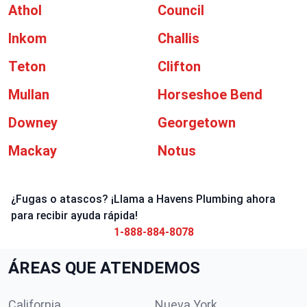
Athol
Council
Inkom
Challis
Teton
Clifton
Mullan
Horseshoe Bend
Downey
Georgetown
Mackay
Notus
¿Fugas o atascos? ¡Llama a Havens Plumbing ahora
para recibir ayuda rápida!
1-888-884-8078
ÁREAS QUE ATENDEMOS
California
Nueva York