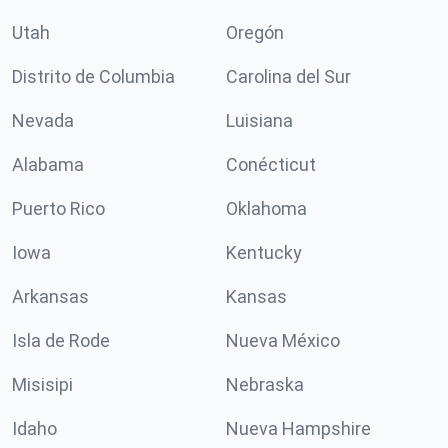
Utah
Oregón
Distrito de Columbia
Carolina del Sur
Nevada
Luisiana
Alabama
Conécticut
Puerto Rico
Oklahoma
Iowa
Kentucky
Arkansas
Kansas
Isla de Rode
Nueva México
Misisipi
Nebraska
Idaho
Nueva Hampshire