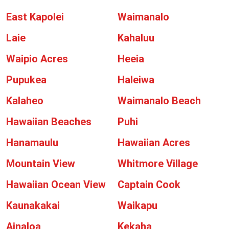
East Kapolei
Waimanalo
Laie
Kahaluu
Waipio Acres
Heeia
Pupukea
Haleiwa
Kalaheo
Waimanalo Beach
Hawaiian Beaches
Puhi
Hanamaulu
Hawaiian Acres
Mountain View
Whitmore Village
Hawaiian Ocean View
Captain Cook
Kaunakakai
Waikapu
Ainaloa
Kekaha