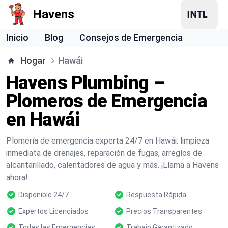
Havens
Inicio
Blog
Consejos de Emergencia
Hogar
Hawái
Havens Plumbing –
Plomeros de Emergencia
en Hawái
Plomería de emergencia experta 24/7 en Hawái: limpieza
inmediata de drenajes, reparación de fugas, arreglos de
alcantarillado, calentadores de agua y más. ¡Llama a Havens
ahora!
Disponible 24/7
Respuesta Rápida
Expertos Licenciados
Precios Transparentes
Todas las Emergencias
Trabajo Garantizado