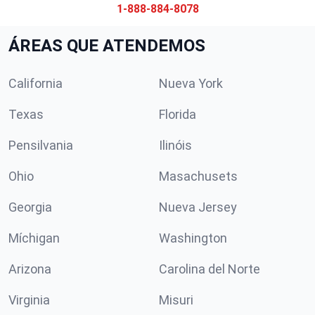
1-888-884-8078
ÁREAS QUE ATENDEMOS
California
Nueva York
Texas
Florida
Pensilvania
Ilinóis
Ohio
Masachusets
Georgia
Nueva Jersey
Míchigan
Washington
Arizona
Carolina del Norte
Virginia
Misuri