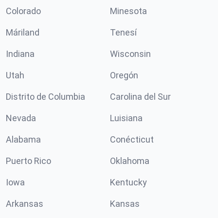
Colorado
Minesota
Máriland
Tenesí
Indiana
Wisconsin
Utah
Oregón
Distrito de Columbia
Carolina del Sur
Nevada
Luisiana
Alabama
Conécticut
Puerto Rico
Oklahoma
Iowa
Kentucky
Arkansas
Kansas