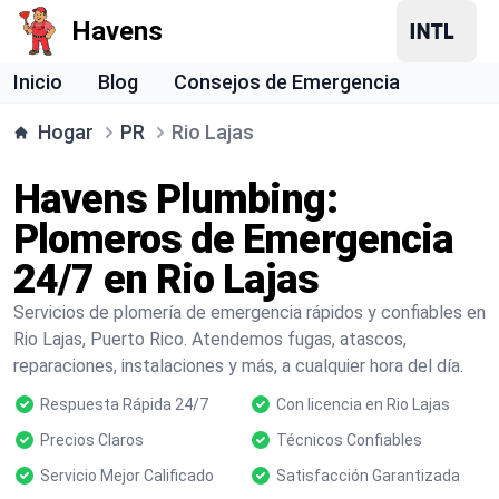
Havens
Inicio
Blog
Consejos de Emergencia
Hogar
PR
Rio Lajas
Havens Plumbing:
Plomeros de Emergencia
24/7 en Rio Lajas
Servicios de plomería de emergencia rápidos y confiables en
Rio Lajas, Puerto Rico. Atendemos fugas, atascos,
reparaciones, instalaciones y más, a cualquier hora del día.
Respuesta Rápida 24/7
Con licencia en Rio Lajas
Precios Claros
Técnicos Confiables
Servicio Mejor Calificado
Satisfacción Garantizada