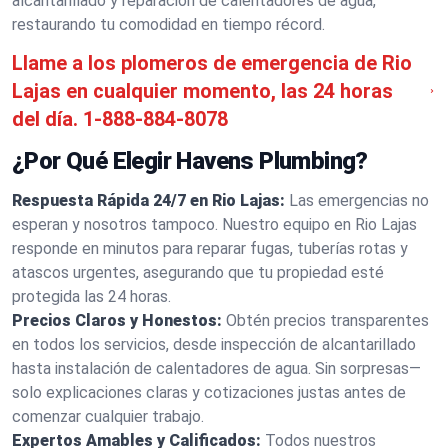
alcantarillado y reparación de calentadores de agua,
restaurando tu comodidad en tiempo récord.
Llame a los plomeros de emergencia de Rio
Lajas en cualquier momento, las 24 horas
del día.
1-888-884-8078
¿Por Qué Elegir Havens Plumbing?
Respuesta Rápida 24/7 en Rio Lajas:
Las emergencias no
esperan y nosotros tampoco. Nuestro equipo en Rio Lajas
responde en minutos para reparar fugas, tuberías rotas y
atascos urgentes, asegurando que tu propiedad esté
protegida las 24 horas.
Precios Claros y Honestos:
Obtén precios transparentes
en todos los servicios, desde inspección de alcantarillado
hasta instalación de calentadores de agua. Sin sorpresas—
solo explicaciones claras y cotizaciones justas antes de
comenzar cualquier trabajo.
Expertos Amables y Calificados:
Todos nuestros