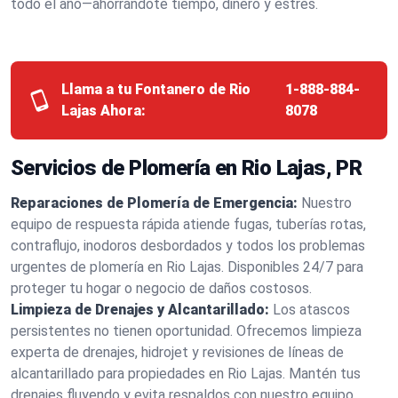
todo el año—ahorrándote tiempo, dinero y estrés.
Llama a tu Fontanero de Rio
1-888-884-
Lajas Ahora:
8078
Servicios de Plomería en Rio Lajas, PR
Reparaciones de Plomería de Emergencia:
Nuestro
equipo de respuesta rápida atiende fugas, tuberías rotas,
contraflujo, inodoros desbordados y todos los problemas
urgentes de plomería en Rio Lajas. Disponibles 24/7 para
proteger tu hogar o negocio de daños costosos.
Limpieza de Drenajes y Alcantarillado:
Los atascos
persistentes no tienen oportunidad. Ofrecemos limpieza
experta de drenajes, hidrojet y revisiones de líneas de
alcantarillado para propiedades en Rio Lajas. Mantén tus
drenajes fluyendo y evita respaldos con nuestro equipo