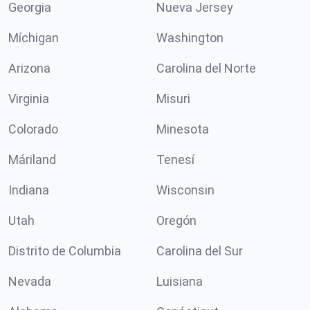
Georgia
Nueva Jersey
Míchigan
Washington
Arizona
Carolina del Norte
Virginia
Misuri
Colorado
Minesota
Máriland
Tenesí
Indiana
Wisconsin
Utah
Oregón
Distrito de Columbia
Carolina del Sur
Nevada
Luisiana