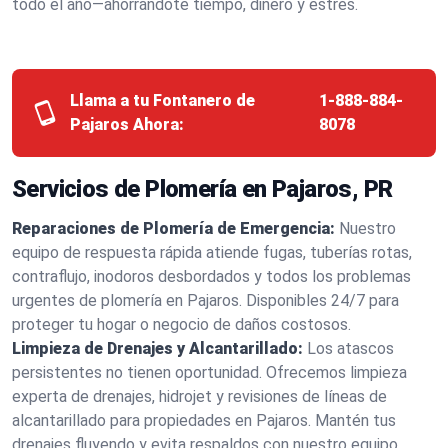
todo el año—ahorrándote tiempo, dinero y estrés.
Llama a tu Fontanero de
1-888-884-
Pajaros Ahora:
8078
Servicios de Plomería en Pajaros, PR
Reparaciones de Plomería de Emergencia:
Nuestro
equipo de respuesta rápida atiende fugas, tuberías rotas,
contraflujo, inodoros desbordados y todos los problemas
urgentes de plomería en Pajaros. Disponibles 24/7 para
proteger tu hogar o negocio de daños costosos.
Limpieza de Drenajes y Alcantarillado:
Los atascos
persistentes no tienen oportunidad. Ofrecemos limpieza
experta de drenajes, hidrojet y revisiones de líneas de
alcantarillado para propiedades en Pajaros. Mantén tus
drenajes fluyendo y evita respaldos con nuestro equipo