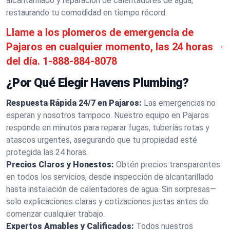
alcantarillado y reparación de calentadores de agua,
restaurando tu comodidad en tiempo récord.
Llame a los plomeros de emergencia de
Pajaros en cualquier momento, las 24 horas
del día.
1-888-884-8078
¿Por Qué Elegir Havens Plumbing?
Respuesta Rápida 24/7 en Pajaros:
Las emergencias no
esperan y nosotros tampoco. Nuestro equipo en Pajaros
responde en minutos para reparar fugas, tuberías rotas y
atascos urgentes, asegurando que tu propiedad esté
protegida las 24 horas.
Precios Claros y Honestos:
Obtén precios transparentes
en todos los servicios, desde inspección de alcantarillado
hasta instalación de calentadores de agua. Sin sorpresas—
solo explicaciones claras y cotizaciones justas antes de
comenzar cualquier trabajo.
Expertos Amables y Calificados:
Todos nuestros