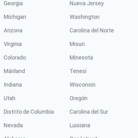
Georgia
Nueva Jersey
Míchigan
Washington
Arizona
Carolina del Norte
Virginia
Misuri
Colorado
Minesota
Máriland
Tenesí
Indiana
Wisconsin
Utah
Oregón
Distrito de Columbia
Carolina del Sur
Nevada
Luisiana