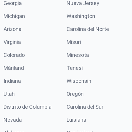
Georgia
Nueva Jersey
Míchigan
Washington
Arizona
Carolina del Norte
Virginia
Misuri
Colorado
Minesota
Máriland
Tenesí
Indiana
Wisconsin
Utah
Oregón
Distrito de Columbia
Carolina del Sur
Nevada
Luisiana