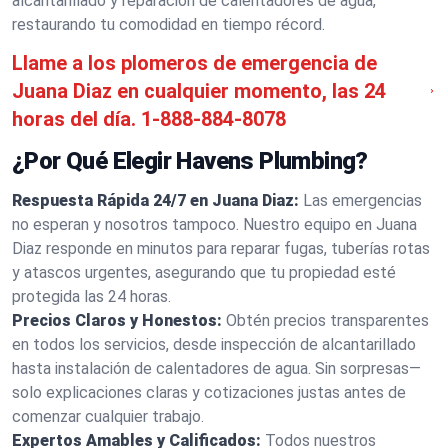
alcantarillado y reparación de calentadores de agua,
restaurando tu comodidad en tiempo récord.
Llame a los plomeros de emergencia de
Juana Diaz en cualquier momento, las 24
horas del día.
1-888-884-8078
¿Por Qué Elegir Havens Plumbing?
Respuesta Rápida 24/7 en Juana Diaz:
Las emergencias
no esperan y nosotros tampoco. Nuestro equipo en Juana
Diaz responde en minutos para reparar fugas, tuberías rotas
y atascos urgentes, asegurando que tu propiedad esté
protegida las 24 horas.
Precios Claros y Honestos:
Obtén precios transparentes
en todos los servicios, desde inspección de alcantarillado
hasta instalación de calentadores de agua. Sin sorpresas—
solo explicaciones claras y cotizaciones justas antes de
comenzar cualquier trabajo.
Expertos Amables y Calificados:
Todos nuestros