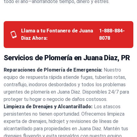
todo el año—ahorrándote tiempo, dinero y estrés.
Llama a tu Fontanero de Juana
1-888-884-
Diaz Ahora:
8078
Servicios de Plomería en Juana Diaz, PR
Reparaciones de Plomería de Emergencia:
Nuestro
equipo de respuesta rápida atiende fugas, tuberías rotas,
contraflujo, inodoros desbordados y todos los problemas
urgentes de plomería en Juana Diaz. Disponibles 24/7 para
proteger tu hogar o negocio de daños costosos.
Limpieza de Drenajes y Alcantarillado:
Los atascos
persistentes no tienen oportunidad. Ofrecemos limpieza
experta de drenajes, hidrojet y revisiones de líneas de
alcantarillado para propiedades en Juana Diaz. Mantén tus
drenajes fluyendo y evita respaldos con nuestro equipo