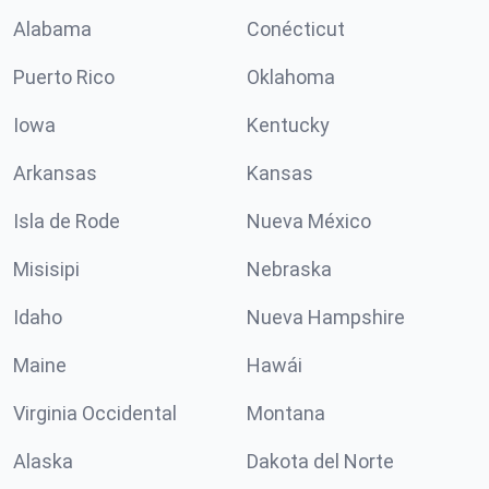
Alabama
Conécticut
Puerto Rico
Oklahoma
Iowa
Kentucky
Arkansas
Kansas
Isla de Rode
Nueva México
Misisipi
Nebraska
Idaho
Nueva Hampshire
Maine
Hawái
Virginia Occidental
Montana
Alaska
Dakota del Norte