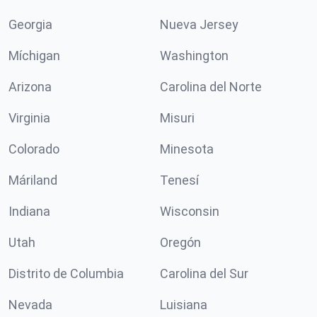
Georgia
Nueva Jersey
Míchigan
Washington
Arizona
Carolina del Norte
Virginia
Misuri
Colorado
Minesota
Máriland
Tenesí
Indiana
Wisconsin
Utah
Oregón
Distrito de Columbia
Carolina del Sur
Nevada
Luisiana