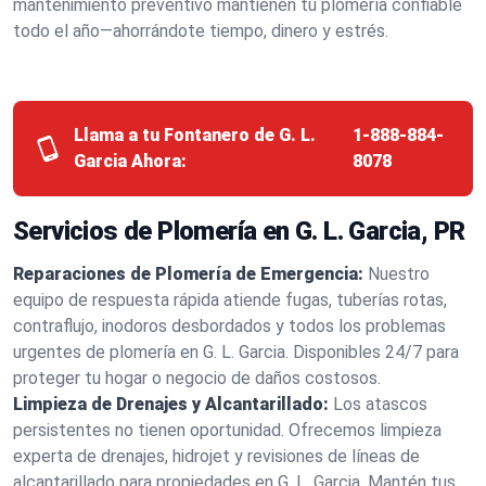
mantenimiento preventivo mantienen tu plomería confiable
todo el año—ahorrándote tiempo, dinero y estrés.
Llama a tu Fontanero de G. L.
1-888-884-
Garcia Ahora:
8078
Servicios de Plomería en G. L. Garcia, PR
Reparaciones de Plomería de Emergencia:
Nuestro
equipo de respuesta rápida atiende fugas, tuberías rotas,
contraflujo, inodoros desbordados y todos los problemas
urgentes de plomería en G. L. Garcia. Disponibles 24/7 para
proteger tu hogar o negocio de daños costosos.
Limpieza de Drenajes y Alcantarillado:
Los atascos
persistentes no tienen oportunidad. Ofrecemos limpieza
experta de drenajes, hidrojet y revisiones de líneas de
alcantarillado para propiedades en G. L. Garcia. Mantén tus