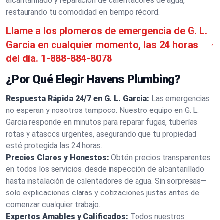
alcantarillado y reparación de calentadores de agua,
restaurando tu comodidad en tiempo récord.
Llame a los plomeros de emergencia de G. L.
Garcia en cualquier momento, las 24 horas
del día.
1-888-884-8078
¿Por Qué Elegir Havens Plumbing?
Respuesta Rápida 24/7 en G. L. Garcia:
Las emergencias
no esperan y nosotros tampoco. Nuestro equipo en G. L.
Garcia responde en minutos para reparar fugas, tuberías
rotas y atascos urgentes, asegurando que tu propiedad
esté protegida las 24 horas.
Precios Claros y Honestos:
Obtén precios transparentes
en todos los servicios, desde inspección de alcantarillado
hasta instalación de calentadores de agua. Sin sorpresas—
solo explicaciones claras y cotizaciones justas antes de
comenzar cualquier trabajo.
Expertos Amables y Calificados:
Todos nuestros