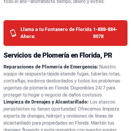
todo el año—ahorrándote tiempo, dinero y estrés.
Llama a tu Fontanero de Florida
1-888-884-
Ahora:
8078
Servicios de Plomería en Florida, PR
Reparaciones de Plomería de Emergencia:
Nuestro
equipo de respuesta rápida atiende fugas, tuberías rotas,
contraflujo, inodoros desbordados y todos los problemas
urgentes de plomería en Florida. Disponibles 24/7 para
proteger tu hogar o negocio de daños costosos.
Limpieza de Drenajes y Alcantarillado:
Los atascos
persistentes no tienen oportunidad. Ofrecemos limpieza
experta de drenajes, hidrojet y revisiones de líneas de
alcantarillado para propiedades en Florida. Mantén tus
drenajes fluyendo y evita respaldos con nuestro equipo