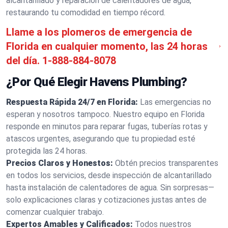
alcantarillado y reparación de calentadores de agua,
restaurando tu comodidad en tiempo récord.
Llame a los plomeros de emergencia de
Florida en cualquier momento, las 24 horas
del día.
1-888-884-8078
¿Por Qué Elegir Havens Plumbing?
Respuesta Rápida 24/7 en Florida:
Las emergencias no
esperan y nosotros tampoco. Nuestro equipo en Florida
responde en minutos para reparar fugas, tuberías rotas y
atascos urgentes, asegurando que tu propiedad esté
protegida las 24 horas.
Precios Claros y Honestos:
Obtén precios transparentes
en todos los servicios, desde inspección de alcantarillado
hasta instalación de calentadores de agua. Sin sorpresas—
solo explicaciones claras y cotizaciones justas antes de
comenzar cualquier trabajo.
Expertos Amables y Calificados:
Todos nuestros