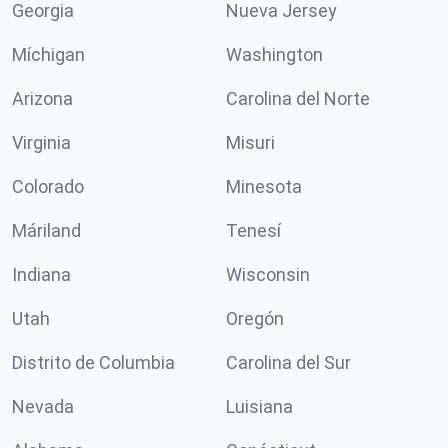
Georgia
Nueva Jersey
Míchigan
Washington
Arizona
Carolina del Norte
Virginia
Misuri
Colorado
Minesota
Máriland
Tenesí
Indiana
Wisconsin
Utah
Oregón
Distrito de Columbia
Carolina del Sur
Nevada
Luisiana