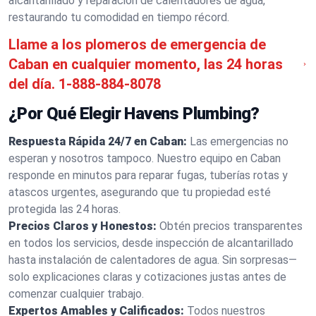
alcantarillado y reparación de calentadores de agua,
restaurando tu comodidad en tiempo récord.
Llame a los plomeros de emergencia de
Caban en cualquier momento, las 24 horas
del día.
1-888-884-8078
¿Por Qué Elegir Havens Plumbing?
Respuesta Rápida 24/7 en Caban:
Las emergencias no
esperan y nosotros tampoco. Nuestro equipo en Caban
responde en minutos para reparar fugas, tuberías rotas y
atascos urgentes, asegurando que tu propiedad esté
protegida las 24 horas.
Precios Claros y Honestos:
Obtén precios transparentes
en todos los servicios, desde inspección de alcantarillado
hasta instalación de calentadores de agua. Sin sorpresas—
solo explicaciones claras y cotizaciones justas antes de
comenzar cualquier trabajo.
Expertos Amables y Calificados:
Todos nuestros