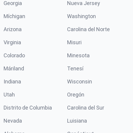
Georgia
Nueva Jersey
Míchigan
Washington
Arizona
Carolina del Norte
Virginia
Misuri
Colorado
Minesota
Máriland
Tenesí
Indiana
Wisconsin
Utah
Oregón
Distrito de Columbia
Carolina del Sur
Nevada
Luisiana