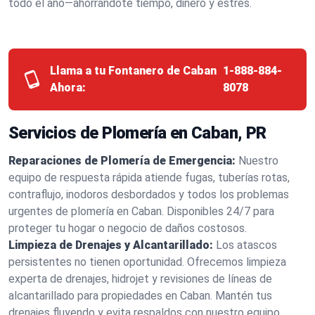
todo el año—ahorrándote tiempo, dinero y estrés.
Llama a tu Fontanero de Caban
1-888-884-
Ahora:
8078
Servicios de Plomería en Caban, PR
Reparaciones de Plomería de Emergencia:
Nuestro
equipo de respuesta rápida atiende fugas, tuberías rotas,
contraflujo, inodoros desbordados y todos los problemas
urgentes de plomería en Caban. Disponibles 24/7 para
proteger tu hogar o negocio de daños costosos.
Limpieza de Drenajes y Alcantarillado:
Los atascos
persistentes no tienen oportunidad. Ofrecemos limpieza
experta de drenajes, hidrojet y revisiones de líneas de
alcantarillado para propiedades en Caban. Mantén tus
drenajes fluyendo y evita respaldos con nuestro equipo