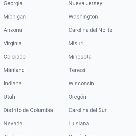
Georgia
Nueva Jersey
Míchigan
Washington
Arizona
Carolina del Norte
Virginia
Misuri
Colorado
Minesota
Máriland
Tenesí
Indiana
Wisconsin
Utah
Oregón
Distrito de Columbia
Carolina del Sur
Nevada
Luisiana