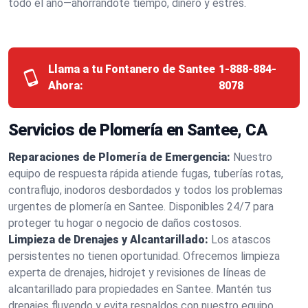
todo el año—ahorrándote tiempo, dinero y estrés.
Llama a tu Fontanero de Santee
1-888-884-
Ahora:
8078
Servicios de Plomería en Santee, CA
Reparaciones de Plomería de Emergencia:
Nuestro
equipo de respuesta rápida atiende fugas, tuberías rotas,
contraflujo, inodoros desbordados y todos los problemas
urgentes de plomería en Santee. Disponibles 24/7 para
proteger tu hogar o negocio de daños costosos.
Limpieza de Drenajes y Alcantarillado:
Los atascos
persistentes no tienen oportunidad. Ofrecemos limpieza
experta de drenajes, hidrojet y revisiones de líneas de
alcantarillado para propiedades en Santee. Mantén tus
drenajes fluyendo y evita respaldos con nuestro equipo