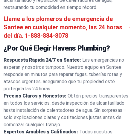
alcantarillado y reparación de calentadores de agua,
restaurando tu comodidad en tiempo récord.
Llame a los plomeros de emergencia de
Santee en cualquier momento, las 24 horas
del día.
1-888-884-8078
¿Por Qué Elegir Havens Plumbing?
Respuesta Rápida 24/7 en Santee:
Las emergencias no
esperan y nosotros tampoco. Nuestro equipo en Santee
responde en minutos para reparar fugas, tuberías rotas y
atascos urgentes, asegurando que tu propiedad esté
protegida las 24 horas.
Precios Claros y Honestos:
Obtén precios transparentes
en todos los servicios, desde inspección de alcantarillado
hasta instalación de calentadores de agua. Sin sorpresas—
solo explicaciones claras y cotizaciones justas antes de
comenzar cualquier trabajo.
Expertos Amables y Calificados:
Todos nuestros